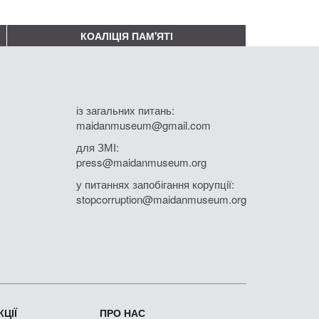
КОАЛІЦІЯ ПАМ'ЯТІ
із загальних питань:
maidanmuseum@gmail.com
для ЗМІ:
press@maidanmuseum.org
у питаннях запобігання корупції:
stopcorruption@maidanmuseum.org
ЦІЇ
ПРО НАС