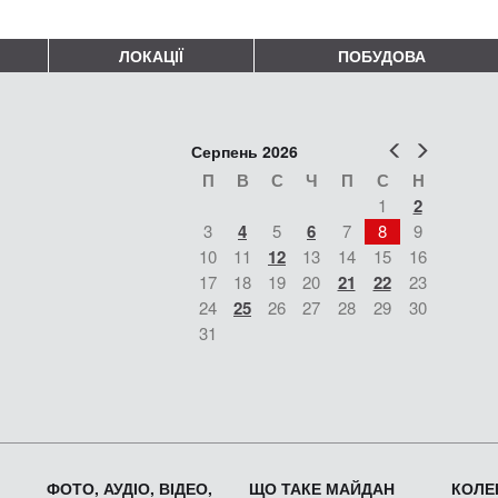
ЛОКАЦІЇ
ПОБУДОВА
Попер
Наст
Серпень 2026
П
В
С
Ч
П
С
Н
1
2
3
4
5
6
7
8
9
10
11
12
13
14
15
16
17
18
19
20
21
22
23
24
25
26
27
28
29
30
31
ФОТО, АУДІО, ВІДЕО,
ЩО ТАКЕ МАЙДАН
КОЛЕК