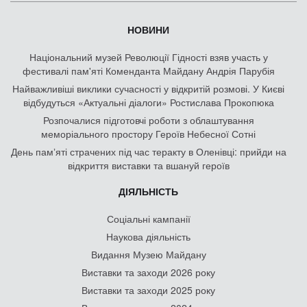
НОВИНИ
Національний музей Революції Гідності взяв участь у
фестивалі пам'яті Коменданта Майдану Андрія Парубія
Найважливіші виклики сучасності у відкритій розмові. У Києві
відбудуться «Актуальні діалоги» Ростислава Прокопюка
Розпочалися підготовчі роботи з облаштування
меморіального простору Героїв Небесної Сотні
День памʼяті страчених під час теракту в Оленівці: прийди на
відкриття виставки та вшануй героїв
ДІЯЛЬНІСТЬ
Соціальні кампанії
Наукова діяльність
Видання Музею Майдану
Виставки та заходи 2026 року
Виставки та заходи 2025 року