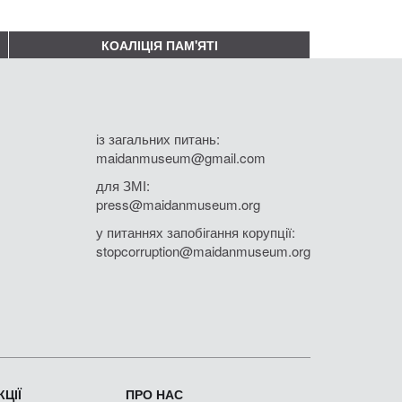
КОАЛІЦІЯ ПАМ'ЯТІ
із загальних питань:
maidanmuseum@gmail.com
для ЗМІ:
press@maidanmuseum.org
у питаннях запобігання корупції:
stopcorruption@maidanmuseum.org
ЦІЇ
ПРО НАС