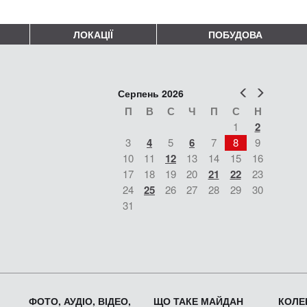
ЛОКАЦІЇ
ПОБУДОВА
Попер
Наст
Серпень 2026
П
В
С
Ч
П
С
Н
1
2
3
4
5
6
7
8
9
10
11
12
13
14
15
16
17
18
19
20
21
22
23
24
25
26
27
28
29
30
31
ФОТО, АУДІО, ВІДЕО,
ЩО ТАКЕ МАЙДАН
КОЛЕК