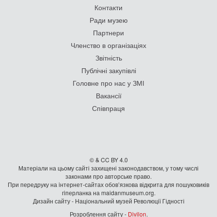
Контакти
Ради музею
Партнери
Членство в організаціях
Звітність
Публічні закупівлі
Головне про нас у ЗМІ
Вакансії
Співпраця
© & CC BY 4.0
Матеріали на цьому сайті захищені законодавством, у тому числі
законами про авторське право.
При передруку на iнтернет-сайтах обов’язкова відкрита для пошуковиків
гiперланка на maidanmuseum.org.
Дизайн сайту - Національний музей Революції Гідності
Розроблення сайту -
Divilon
.