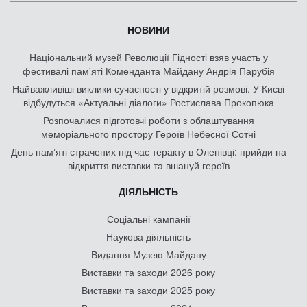
НОВИНИ
Національний музей Революції Гідності взяв участь у
фестивалі пам'яті Коменданта Майдану Андрія Парубія
Найважливіші виклики сучасності у відкритій розмові. У Києві
відбудуться «Актуальні діалоги» Ростислава Прокопюка
Розпочалися підготовчі роботи з облаштування
меморіального простору Героїв Небесної Сотні
День памʼяті страчених під час теракту в Оленівці: прийди на
відкриття виставки та вшануй героїв
ДІЯЛЬНІСТЬ
Соціальні кампанії
Наукова діяльність
Видання Музею Майдану
Виставки та заходи 2026 року
Виставки та заходи 2025 року