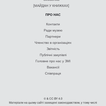
[МАЙДАН У КНИЖКАХ]
ПРО НАС
Контакти
Ради музею
Партнери
Членство в організаціях
Звітність
Публічні закупівлі
Головне про нас у ЗМІ
Вакансії
Співпраця
© & CC BY 4.0
Матеріали на цьому сайті захищені законодавством, у тому числі