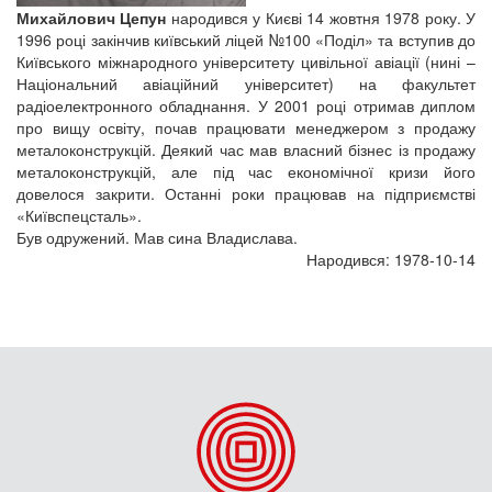
Михайлович Цепун
народився у Києві 14 жовтня 1978 року. У
1996 році закінчив київський ліцей №100 «Поділ» та вступив до
Київського міжнародного університету цивільної авіації (нині –
Національний авіаційний університет) на факультет
радіоелектронного обладнання. У 2001 році отримав диплом
про вищу освіту, почав працювати менеджером з продажу
металоконструкцій. Деякий час мав власний бізнес із продажу
металоконструкцій, але під час економічної кризи його
довелося закрити. Останні роки працював на підприємстві
«Київспецсталь».
Був одружений. Мав сина Владислава.
Народився: 1978-10-14