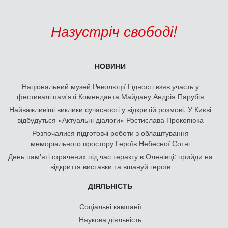
Назустріч свободі!
НОВИНИ
Національний музей Революції Гідності взяв участь у
фестивалі пам'яті Коменданта Майдану Андрія Парубія
Найважливіші виклики сучасності у відкритій розмові. У Києві
відбудуться «Актуальні діалоги» Ростислава Прокопюка
Розпочалися підготовчі роботи з облаштування
меморіального простору Героїв Небесної Сотні
День памʼяті страчених під час теракту в Оленівці: прийди на
відкриття виставки та вшануй героїв
ДІЯЛЬНІСТЬ
Соціальні кампанії
Наукова діяльність