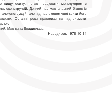
о вищу освіту, почав працювати менеджером з
талоконструкцій. Деякий час мав власний бізнес із
алоконструкцій, але під час економічної кризи його
акрити. Останні роки працював на підприємстві
таль».
ний. Мав сина Владислава.
Народився: 1978-10-14