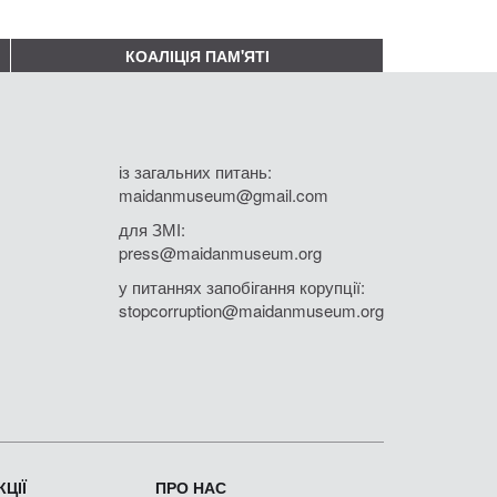
КОАЛІЦІЯ ПАМ'ЯТІ
із загальних питань:
maidanmuseum@gmail.com
для ЗМІ:
press@maidanmuseum.org
у питаннях запобігання корупції:
stopcorruption@maidanmuseum.org
ЦІЇ
ПРО НАС