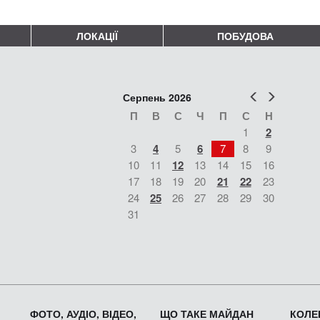
ЛОКАЦІЇ
ПОБУДОВА
Попер
Наст
Серпень 2026
П
В
С
Ч
П
С
Н
1
2
3
4
5
6
7
8
9
10
11
12
13
14
15
16
17
18
19
20
21
22
23
24
25
26
27
28
29
30
31
ФОТО, АУДІО, ВІДЕО,
ЩО ТАКЕ МАЙДАН
КОЛЕК