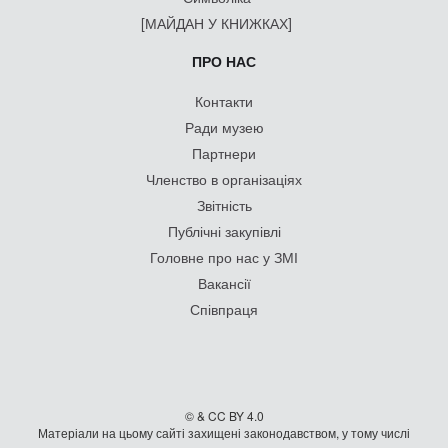
[МАЙДАН У КНИЖКАХ]
ПРО НАС
Контакти
Ради музею
Партнери
Членство в організаціях
Звітність
Публічні закупівлі
Головне про нас у ЗМІ
Вакансії
Співпраця
© & CC BY 4.0
Матеріали на цьому сайті захищені законодавством, у тому числі