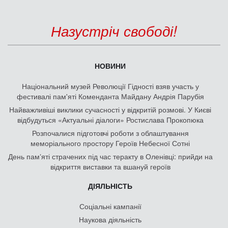
Назустріч свободі!
НОВИНИ
Національний музей Революції Гідності взяв участь у
фестивалі пам'яті Коменданта Майдану Андрія Парубія
Найважливіші виклики сучасності у відкритій розмові. У Києві
відбудуться «Актуальні діалоги» Ростислава Прокопюка
Розпочалися підготовчі роботи з облаштування
меморіального простору Героїв Небесної Сотні
День памʼяті страчених під час теракту в Оленівці: прийди на
відкриття виставки та вшануй героїв
ДІЯЛЬНІСТЬ
Соціальні кампанії
Наукова діяльність