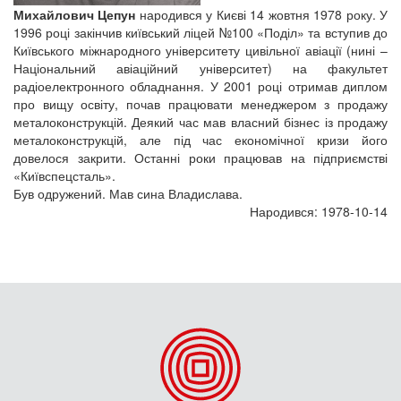
Михайлович Цепун
народився у Києві 14 жовтня 1978 року. У
1996 році закінчив київський ліцей №100 «Поділ» та вступив до
Київського міжнародного університету цивільної авіації (нині –
Національний авіаційний університет) на факультет
радіоелектронного обладнання. У 2001 році отримав диплом
про вищу освіту, почав працювати менеджером з продажу
металоконструкцій. Деякий час мав власний бізнес із продажу
металоконструкцій, але під час економічної кризи його
довелося закрити. Останні роки працював на підприємстві
«Київспецсталь».
Був одружений. Мав сина Владислава.
Народився: 1978-10-14