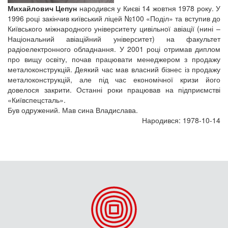
Михайлович Цепун
народився у Києві 14 жовтня 1978 року. У
1996 році закінчив київський ліцей №100 «Поділ» та вступив до
Київського міжнародного університету цивільної авіації (нині –
Національний авіаційний університет) на факультет
радіоелектронного обладнання. У 2001 році отримав диплом
про вищу освіту, почав працювати менеджером з продажу
металоконструкцій. Деякий час мав власний бізнес із продажу
металоконструкцій, але під час економічної кризи його
довелося закрити. Останні роки працював на підприємстві
«Київспецсталь».
Був одружений. Мав сина Владислава.
Народився: 1978-10-14