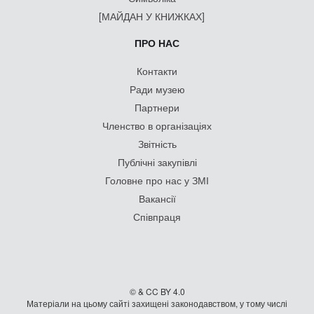
[МАЙДАН У КНИЖКАХ]
ПРО НАС
Контакти
Ради музею
Партнери
Членство в організаціях
Звітність
Публічні закупівлі
Головне про нас у ЗМІ
Вакансії
Співпраця
© & CC BY 4.0
Матеріали на цьому сайті захищені законодавством, у тому числі