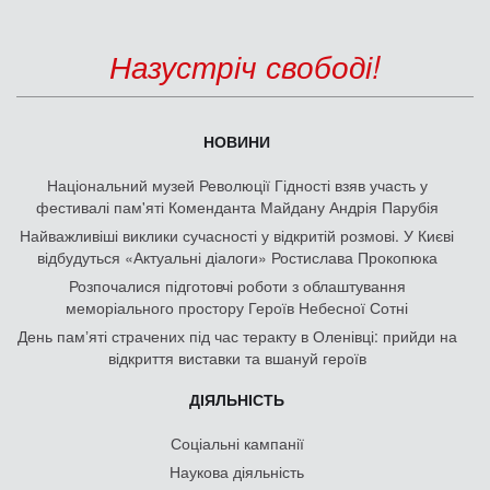
Назустріч свободі!
НОВИНИ
Національний музей Революції Гідності взяв участь у
фестивалі пам'яті Коменданта Майдану Андрія Парубія
Найважливіші виклики сучасності у відкритій розмові. У Києві
відбудуться «Актуальні діалоги» Ростислава Прокопюка
Розпочалися підготовчі роботи з облаштування
меморіального простору Героїв Небесної Сотні
День памʼяті страчених під час теракту в Оленівці: прийди на
відкриття виставки та вшануй героїв
ДІЯЛЬНІСТЬ
Соціальні кампанії
Наукова діяльність