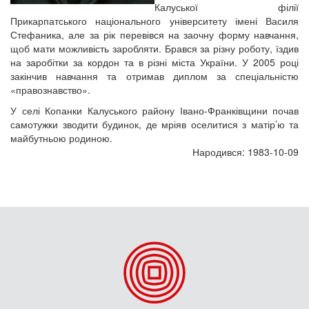
Калуської філії
Прикарпатського національного університету імені Василя
Стефаника, але за рік перевівся на заочну форму навчання,
щоб мати можливість заробляти. Брався за різну роботу, їздив
на заробітки за кордон та в різні міста України. У 2005 році
закінчив навчання та отримав диплом за спеціальністю
«правознавство».
У селі Копанки Калуського району Івано-Франківщини почав
самотужки зводити будинок, де мріяв оселитися з матір’ю та
майбутньою родиною.
Народився: 1983-10-09