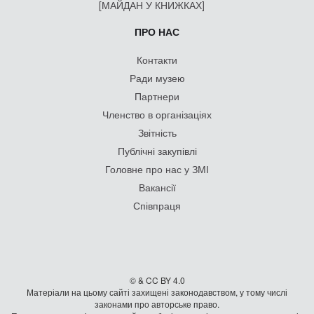
[МАЙДАН У КНИЖКАХ]
ПРО НАС
Контакти
Ради музею
Партнери
Членство в організаціях
Звітність
Публічні закупівлі
Головне про нас у ЗМІ
Вакансії
Співпраця
© & CC BY 4.0
Матеріали на цьому сайті захищені законодавством, у тому числі
законами про авторське право.