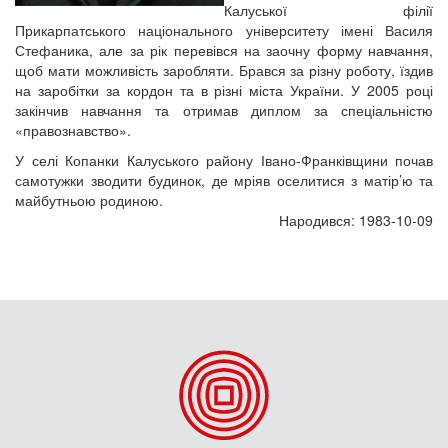
Калуської філії
Прикарпатського національного університету імені Василя
Стефаника, але за рік перевівся на заочну форму навчання,
щоб мати можливість заробляти. Брався за різну роботу, їздив
на заробітки за кордон та в різні міста України. У 2005 році
закінчив навчання та отримав диплом за спеціальністю
«правознавство».
У селі Копанки Калуського району Івано-Франківщини почав
самотужки зводити будинок, де мріяв оселитися з матір’ю та
майбутньою родиною.
Народився: 1983-10-09