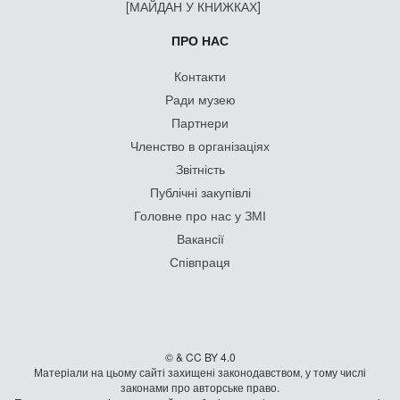
[МАЙДАН У КНИЖКАХ]
ПРО НАС
Контакти
Ради музею
Партнери
Членство в організаціях
Звітність
Публічні закупівлі
Головне про нас у ЗМІ
Вакансії
Співпраця
© & CC BY 4.0
Матеріали на цьому сайті захищені законодавством, у тому числі
законами про авторське право.