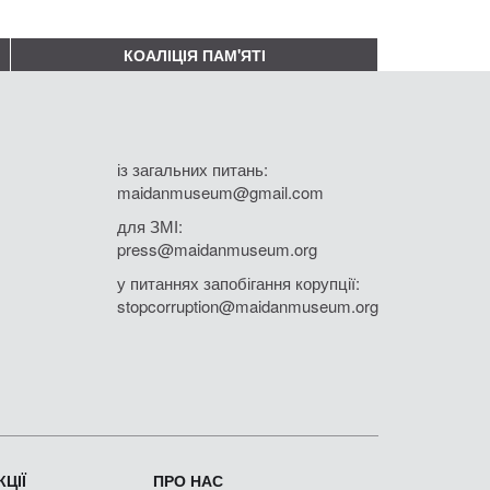
КОАЛІЦІЯ ПАМ'ЯТІ
із загальних питань:
maidanmuseum@gmail.com
для ЗМІ:
press@maidanmuseum.org
у питаннях запобігання корупції:
stopcorruption@maidanmuseum.org
ЦІЇ
ПРО НАС