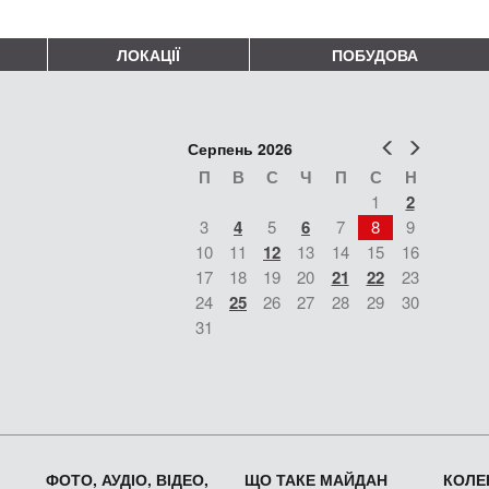
ЛОКАЦІЇ
ПОБУДОВА
Попер
Наст
Серпень 2026
П
В
С
Ч
П
С
Н
1
2
3
4
5
6
7
8
9
10
11
12
13
14
15
16
17
18
19
20
21
22
23
24
25
26
27
28
29
30
31
ФОТО, АУДІО, ВІДЕО,
ЩО ТАКЕ МАЙДАН
КОЛЕК