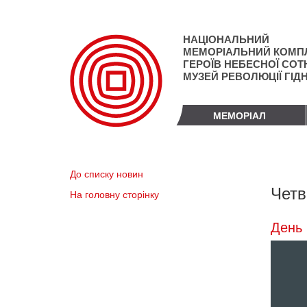
Перейти
до
основного
НАЦІОНАЛЬНИЙ
матеріалу
МЕМОРІАЛЬНИЙ КОМП
ГЕРОЇВ НЕБЕСНОЇ СОТН
МУЗЕЙ РЕВОЛЮЦІЇ ГІД
МЕМОРІАЛ
До списку новин
Четв
На головну сторінку
День 