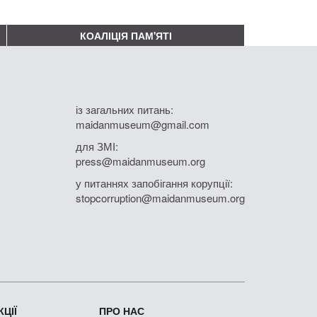
КОАЛІЦІЯ ПАМ'ЯТІ
із загальних питань:
maidanmuseum@gmail.com
для ЗМІ:
press@maidanmuseum.org
у питаннях запобігання корупції:
stopcorruption@maidanmuseum.org
ЦІЇ
ПРО НАС