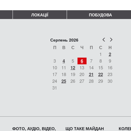
ЛОКАЦІЇ
ПОБУДОВА
Попер
Наст
Серпень 2026
П
В
С
Ч
П
С
Н
1
2
3
4
5
6
7
8
9
10
11
12
13
14
15
16
17
18
19
20
21
22
23
24
25
26
27
28
29
30
31
ФОТО, АУДІО, ВІДЕО,
ЩО ТАКЕ МАЙДАН
КОЛЕК