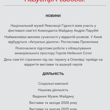
НОВИНИ
Національний музей Революції Гідності взяв участь у
фестивалі пам'яті Коменданта Майдану Андрія Парубія
Найважливіші виклики сучасності у відкритій розмові. У Києві
відбудуться «Актуальні діалоги» Ростислава Прокопюка
Розпочалися підготовчі роботи з облаштування
меморіального простору Героїв Небесної Сотні
День памʼяті страчених під час теракту в Оленівці: прийди на
відкриття виставки та вшануй героїв
ДІЯЛЬНІСТЬ
Соціальні кампанії
Наукова діяльність
Видання Музею Майдану
Виставки та заходи 2026 року
Виставки та заходи 2025 року