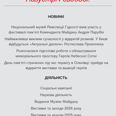
НОВИНИ
Національний музей Революції Гідності взяв участь у
фестивалі пам'яті Коменданта Майдану Андрія Парубія
Найважливіші виклики сучасності у відкритій розмові. У Києві
відбудуться «Актуальні діалоги» Ростислава Прокопюка
Розпочалися підготовчі роботи з облаштування
меморіального простору Героїв Небесної Сотні
День памʼяті страчених під час теракту в Оленівці: прийди на
відкриття виставки та вшануй героїв
ДІЯЛЬНІСТЬ
Соціальні кампанії
Наукова діяльність
Видання Музею Майдану
Виставки та заходи 2026 року
Виставки та заходи 2025 року