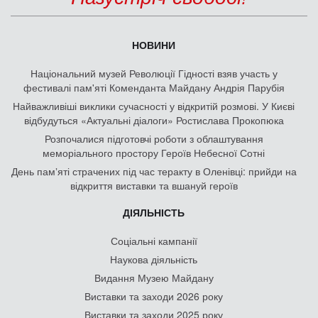
НОВИНИ
Національний музей Революції Гідності взяв участь у
фестивалі пам'яті Коменданта Майдану Андрія Парубія
Найважливіші виклики сучасності у відкритій розмові. У Києві
відбудуться «Актуальні діалоги» Ростислава Прокопюка
Розпочалися підготовчі роботи з облаштування
меморіального простору Героїв Небесної Сотні
День памʼяті страчених під час теракту в Оленівці: прийди на
відкриття виставки та вшануй героїв
ДІЯЛЬНІСТЬ
Соціальні кампанії
Наукова діяльність
Видання Музею Майдану
Виставки та заходи 2026 року
Виставки та заходи 2025 року