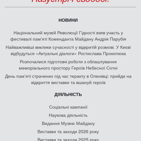
НОВИНИ
Національний музей Революції Гідності взяв участь у
фестивалі пам'яті Коменданта Майдану Андрія Парубія
Найважливіші виклики сучасності у відкритій розмові. У Києві
відбудуться «Актуальні діалоги» Ростислава Прокопюка
Розпочалися підготовчі роботи з облаштування
меморіального простору Героїв Небесної Сотні
День памʼяті страчених під час теракту в Оленівці: прийди на
відкриття виставки та вшануй героїв
ДІЯЛЬНІСТЬ
Соціальні кампанії
Наукова діяльність
Видання Музею Майдану
Виставки та заходи 2026 року
Виставки та заходи 2025 року