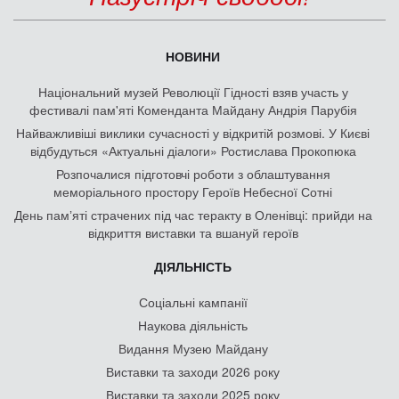
НОВИНИ
Національний музей Революції Гідності взяв участь у
фестивалі пам'яті Коменданта Майдану Андрія Парубія
Найважливіші виклики сучасності у відкритій розмові. У Києві
відбудуться «Актуальні діалоги» Ростислава Прокопюка
Розпочалися підготовчі роботи з облаштування
меморіального простору Героїв Небесної Сотні
День памʼяті страчених під час теракту в Оленівці: прийди на
відкриття виставки та вшануй героїв
ДІЯЛЬНІСТЬ
Соціальні кампанії
Наукова діяльність
Видання Музею Майдану
Виставки та заходи 2026 року
Виставки та заходи 2025 року