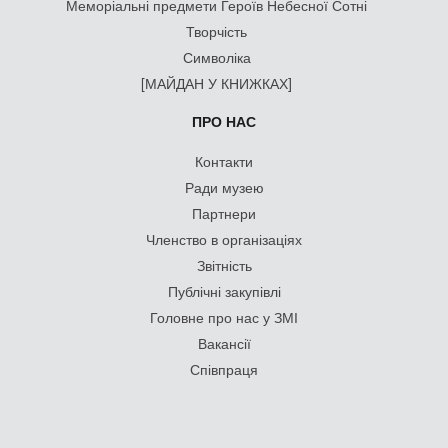
Меморіальні предмети Героїв Небесної Сотні
Творчість
Символіка
[МАЙДАН У КНИЖКАХ]
ПРО НАС
Контакти
Ради музею
Партнери
Членство в організаціях
Звітність
Публічні закупівлі
Головне про нас у ЗМІ
Вакансії
Співпраця