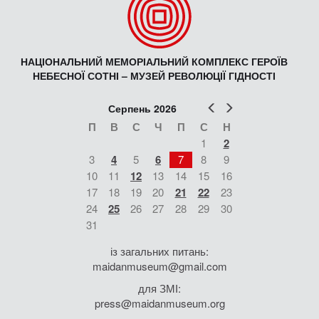
НАЦІОНАЛЬНИЙ МЕМОРІАЛЬНИЙ КОМПЛЕКС ГЕРОЇВ
НЕБЕСНОЇ СОТНІ – МУЗЕЙ РЕВОЛЮЦІЇ ГІДНОСТІ
Попер
Наст
Серпень 2026
П
В
С
Ч
П
С
Н
1
2
3
4
5
6
7
8
9
10
11
12
13
14
15
16
17
18
19
20
21
22
23
24
25
26
27
28
29
30
31
із загальних питань:
maidanmuseum@gmail.com
для ЗМІ:
press@maidanmuseum.org