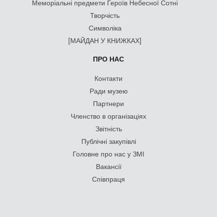
Меморіальні предмети Героїв Небесної Сотні
Творчість
Символіка
[МАЙДАН У КНИЖКАХ]
ПРО НАС
Контакти
Ради музею
Партнери
Членство в організаціях
Звітність
Публічні закупівлі
Головне про нас у ЗМІ
Вакансії
Співпраця