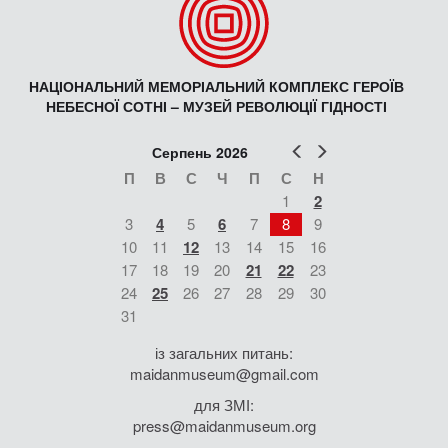
НАЦІОНАЛЬНИЙ МЕМОРІАЛЬНИЙ КОМПЛЕКС ГЕРОЇВ
НЕБЕСНОЇ СОТНІ – МУЗЕЙ РЕВОЛЮЦІЇ ГІДНОСТІ
Попер
Наст
Серпень 2026
П
В
С
Ч
П
С
Н
1
2
3
4
5
6
7
8
9
10
11
12
13
14
15
16
17
18
19
20
21
22
23
24
25
26
27
28
29
30
31
із загальних питань:
maidanmuseum@gmail.com
для ЗМІ:
press@maidanmuseum.org