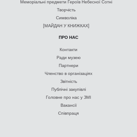
Меморіальні предмети Героїв Небесної Сотні
Творчість
Символіка
[МАЙДАН У КНИЖКАХ]
ПРО НАС
Контакти
Ради музею
Партнери
Членство в організаціях
Звітність
Публічні закупівлі
Головне про нас у ЗМІ
Вакансії
Співпраця