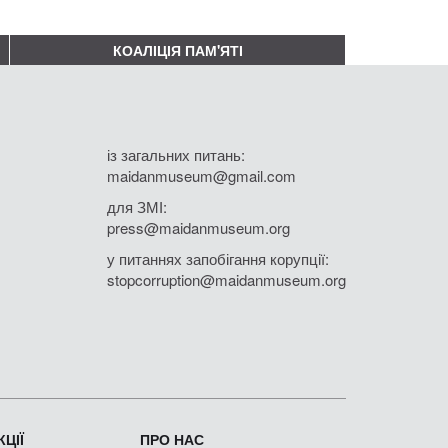
КОАЛІЦІЯ ПАМ'ЯТІ
із загальних питань:
maidanmuseum@gmail.com
для ЗМІ:
press@maidanmuseum.org
у питаннях запобігання корупції:
stopcorruption@maidanmuseum.org
ЦІЇ
ПРО НАС