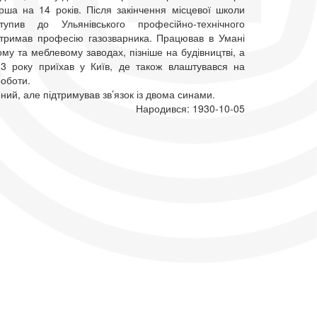
рша на 14 років. Після закінчення місцевої школи
ступив до Ульянівського професійно-технічного
тримав професію газозварника. Працював в Умані
му та меблевому заводах, пізніше на будівництві, а
3 року приїхав у Київ, де також влаштувався на
роботи.
ний, але підтримував зв’язок із двома синами.
Народився: 1930-10-05