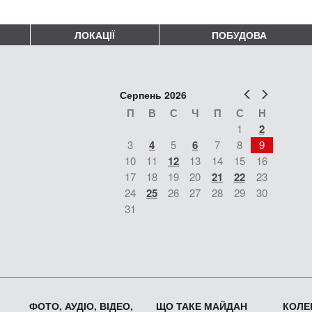
ЛОКАЦІЇ
ПОБУДОВА
Попер
Наст
Серпень 2026
П
В
С
Ч
П
С
Н
1
2
3
4
5
6
7
8
9
10
11
12
13
14
15
16
17
18
19
20
21
22
23
24
25
26
27
28
29
30
31
ФОТО, АУДІО, ВІДЕО,
ЩО ТАКЕ МАЙДАН
КОЛЕК