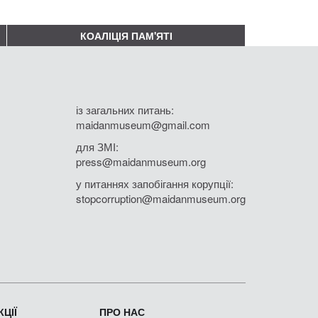
КОАЛІЦІЯ ПАМ'ЯТІ
із загальних питань:
maidanmuseum@gmail.com
для ЗМІ:
press@maidanmuseum.org
у питаннях запобігання корупції:
stopcorruption@maidanmuseum.org
ЦІЇ
ПРО НАС