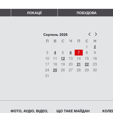
ЛОКАЦІЇ
ПОБУДОВА
Попер
Наст
Серпень 2026
П
В
С
Ч
П
С
Н
1
2
3
4
5
6
7
8
9
10
11
12
13
14
15
16
17
18
19
20
21
22
23
24
25
26
27
28
29
30
31
ФОТО, АУДІО, ВІДЕО,
ЩО ТАКЕ МАЙДАН
КОЛЕК