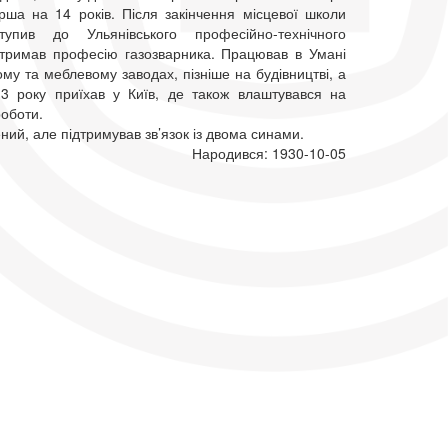
рша на 14 років. Після закінчення місцевої школи
ступив до Ульянівського професійно-технічного
тримав професію газозварника. Працював в Умані
му та меблевому заводах, пізніше на будівництві, а
3 року приїхав у Київ, де також влаштувався на
роботи.
ний, але підтримував зв’язок із двома синами.
Народився: 1930-10-05