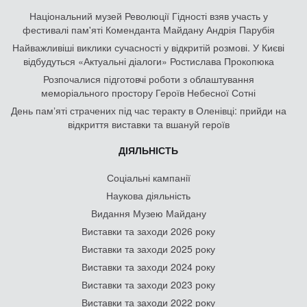
Національний музей Революції Гідності взяв участь у
фестивалі пам'яті Коменданта Майдану Андрія Парубія
Найважливіші виклики сучасності у відкритій розмові. У Києві
відбудуться «Актуальні діалоги» Ростислава Прокопюка
Розпочалися підготовчі роботи з облаштування
меморіального простору Героїв Небесної Сотні
День памʼяті страчених під час теракту в Оленівці: прийди на
відкриття виставки та вшануй героїв
ДІЯЛЬНІСТЬ
Соціальні кампанії
Наукова діяльність
Видання Музею Майдану
Виставки та заходи 2026 року
Виставки та заходи 2025 року
Виставки та заходи 2024 року
Виставки та заходи 2023 року
Виставки та заходи 2022 року