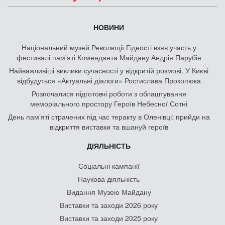
НОВИНИ
Національний музей Революції Гідності взяв участь у
фестивалі пам'яті Коменданта Майдану Андрія Парубія
Найважливіші виклики сучасності у відкритій розмові. У Києві
відбудуться «Актуальні діалоги» Ростислава Прокопюка
Розпочалися підготовчі роботи з облаштування
меморіального простору Героїв Небесної Сотні
День памʼяті страчених під час теракту в Оленівці: прийди на
відкриття виставки та вшануй героїв
ДІЯЛЬНІСТЬ
Соціальні кампанії
Наукова діяльність
Видання Музею Майдану
Виставки та заходи 2026 року
Виставки та заходи 2025 року