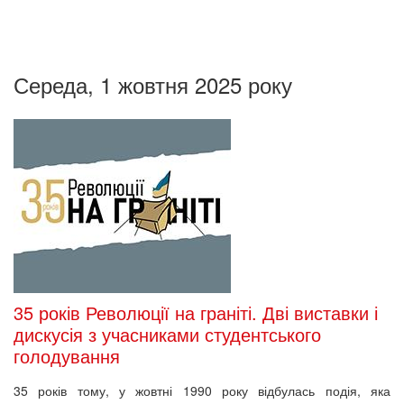
Середа, 1 жовтня 2025 року
35 років Революції на граніті. Дві виставки і
дискусія з учасниками студентського
голодування
35 років тому, у жовтні 1990 року відбулась подія, яка