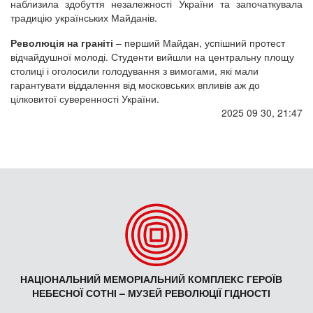
наблизила здобуття незалежності України та започаткувала
традицію українських Майданів.
Революція на граніті
– перший Майдан, успішний протест
відчайдушної молоді. Студенти вийшли на центральну площу
столиці і оголосили голодування з вимогами, які мали
гарантувати віддалення від московських впливів аж до
цілковитої суверенності України.
2025 09 30, 21:47
НАЦІОНАЛЬНИЙ МЕМОРІАЛЬНИЙ КОМПЛЕКС ГЕРОЇВ
НЕБЕСНОЇ СОТНІ – МУЗЕЙ РЕВОЛЮЦІЇ ГІДНОСТІ