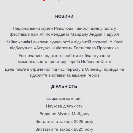
НОВИНИ
Національний музей Революції Гідності взяв участь у
фестивалі пам'яті Коменданта Майдану Андрія Парубія
Найважливіші виклики сучасності у відкритій розмові. У Києві
відбудуться «Актуальні діалоги» Ростислава Прокопюка
Розпочалися підготовчі роботи з облаштування
меморіального простору Героїв Небесної Сотні
День памʼяті страчених під час теракту в Оленівці: прийди на
відкриття виставки та вшануй героїв
ДІЯЛЬНІСТЬ
Соціальні кампанії
Наукова діяльність
Видання Музею Майдану
Виставки та заходи 2026 року
Виставки та заходи 2025 року