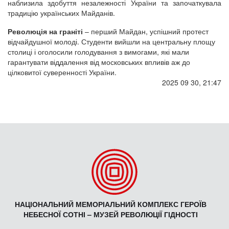
наблизила здобуття незалежності України та започаткувала
традицію українських Майданів.
Революція на граніті
– перший Майдан, успішний протест
відчайдушної молоді. Студенти вийшли на центральну площу
столиці і оголосили голодування з вимогами, які мали
гарантувати віддалення від московських впливів аж до
цілковитої суверенності України.
2025 09 30, 21:47
НАЦІОНАЛЬНИЙ МЕМОРІАЛЬНИЙ КОМПЛЕКС ГЕРОЇВ
НЕБЕСНОЇ СОТНІ – МУЗЕЙ РЕВОЛЮЦІЇ ГІДНОСТІ