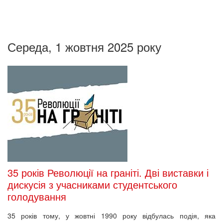
Середа, 1 жовтня 2025 року
35 років Революції на граніті. Дві виставки і
дискусія з учасниками студентського
голодування
35 років тому, у жовтні 1990 року відбулась подія, яка