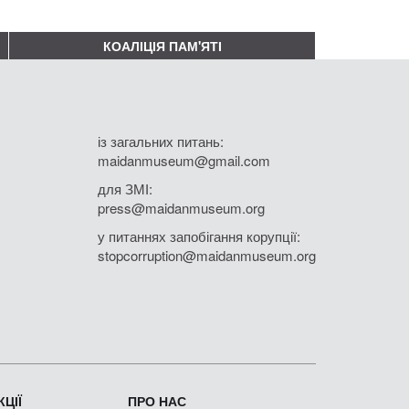
КОАЛІЦІЯ ПАМ'ЯТІ
із загальних питань:
maidanmuseum@gmail.com
для ЗМІ:
press@maidanmuseum.org
у питаннях запобігання корупції:
stopcorruption@maidanmuseum.org
ЦІЇ
ПРО НАС