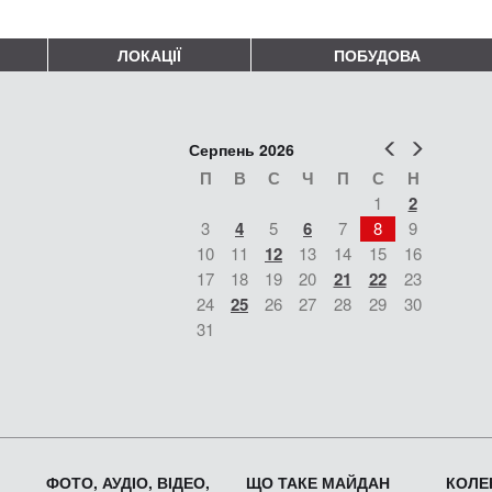
ЛОКАЦІЇ
ПОБУДОВА
Попер
Наст
Серпень 2026
П
В
С
Ч
П
С
Н
1
2
3
4
5
6
7
8
9
10
11
12
13
14
15
16
17
18
19
20
21
22
23
24
25
26
27
28
29
30
31
ФОТО, АУДІО, ВІДЕО,
ЩО ТАКЕ МАЙДАН
КОЛЕК