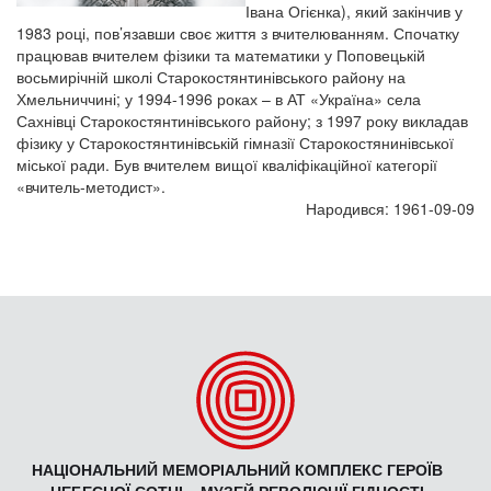
Івана Огієнка), який закінчив у
1983 році, пов’язавши своє життя з вчителюванням. Спочатку
працював вчителем фізики та математики у Поповецькій
восьмирічній школі Старокостянтинівського району на
Хмельниччині; у 1994-1996 роках – в АТ «Україна» села
Сахнівці Старокостянтинівського району; з 1997 року викладав
фізику у Старокостянтинівській гімназії Старокостянинівської
міської ради. Був вчителем вищої кваліфікаційної категорії
«вчитель-методист».
Народився: 1961-09-09
НАЦІОНАЛЬНИЙ МЕМОРІАЛЬНИЙ КОМПЛЕКС ГЕРОЇВ