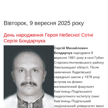
Вівторок, 9 вересня 2025 року
День народження Героя Небесної Сотні
Сергія Бондарчука
Сергій Михайлович
Бондарчук
народився 9
вересня 1961 року в селі Губин
Старокостянтинівського району
Хмельницької області. Після
закінчення Ладигівської
середньої школи у 1978 році
вступив на фізико-
математичний факультет
Кам’янець-Подільського
педагогічного інституту (нині
Кам’янець-Подільський
національний університет імені