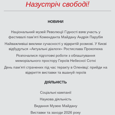
Назустріч свободі!
НОВИНИ
Національний музей Революції Гідності взяв участь у
фестивалі пам'яті Коменданта Майдану Андрія Парубія
Найважливіші виклики сучасності у відкритій розмові. У Києві
відбудуться «Актуальні діалоги» Ростислава Прокопюка
Розпочалися підготовчі роботи з облаштування
меморіального простору Героїв Небесної Сотні
День памʼяті страчених під час теракту в Оленівці: прийди на
відкриття виставки та вшануй героїв
ДІЯЛЬНІСТЬ
Соціальні кампанії
Наукова діяльність
Видання Музею Майдану
Виставки та заходи 2026 року