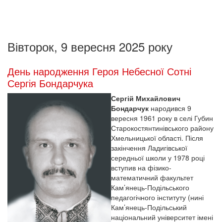
Вівторок, 9 вересня 2025 року
День народження Героя Небесної Сотні
Сергія Бондарчука
Сергій Михайлович
Бондарчук
народився 9
вересня 1961 року в селі Губин
Старокостянтинівського району
Хмельницької області. Після
закінчення Ладигівської
середньої школи у 1978 році
вступив на фізико-
математичний факультет
Кам’янець-Подільського
педагогічного інституту (нині
Кам’янець-Подільський
національний університет імені