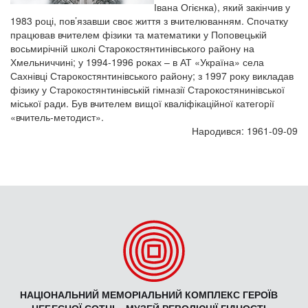
Івана Огієнка), який закінчив у
1983 році, пов’язавши своє життя з вчителюванням. Спочатку
працював вчителем фізики та математики у Поповецькій
восьмирічній школі Старокостянтинівського району на
Хмельниччині; у 1994-1996 роках – в АТ «Україна» села
Сахнівці Старокостянтинівського району; з 1997 року викладав
фізику у Старокостянтинівській гімназії Старокостянинівської
міської ради. Був вчителем вищої кваліфікаційної категорії
«вчитель-методист».
Народився: 1961-09-09
НАЦІОНАЛЬНИЙ МЕМОРІАЛЬНИЙ КОМПЛЕКС ГЕРОЇВ