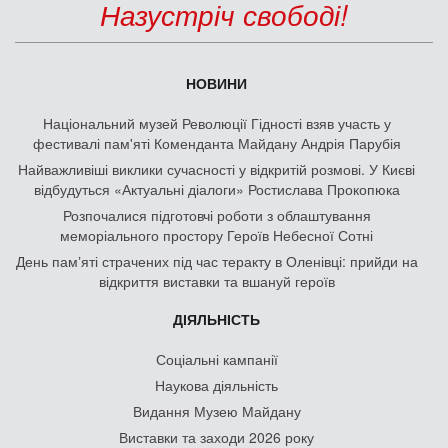
Назустріч свободі!
НОВИНИ
Національний музей Революції Гідності взяв участь у
фестивалі пам'яті Коменданта Майдану Андрія Парубія
Найважливіші виклики сучасності у відкритій розмові. У Києві
відбудуться «Актуальні діалоги» Ростислава Прокопюка
Розпочалися підготовчі роботи з облаштування
меморіального простору Героїв Небесної Сотні
День памʼяті страчених під час теракту в Оленівці: прийди на
відкриття виставки та вшануй героїв
ДІЯЛЬНІСТЬ
Соціальні кампанії
Наукова діяльність
Видання Музею Майдану
Виставки та заходи 2026 року