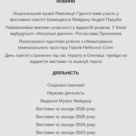
НОВИНИ
Національний музей Революції Гідності взяв участь у
фестивалі пам'яті Коменданта Майдану Андрія Парубія
Найважливіші виклики сучасності у відкритій розмові. У Києві
відбудуться «Актуальні діалоги» Ростислава Прокопюка
Розпочалися підготовчі роботи з облаштування
меморіального простору Героїв Небесної Сотні
День памʼяті страчених під час теракту в Оленівці: прийди на
відкриття виставки та вшануй героїв
ДІЯЛЬНІСТЬ
Соціальні кампанії
Наукова діяльність
Видання Музею Майдану
Виставки та заходи 2026 року
Виставки та заходи 2025 року
Виставки та заходи 2024 року
Виставки та заходи 2023 року