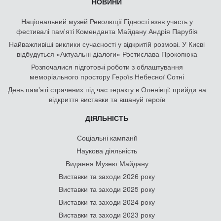
НОВИНИ
Національний музей Революції Гідності взяв участь у
фестивалі пам'яті Коменданта Майдану Андрія Парубія
Найважливіші виклики сучасності у відкритій розмові. У Києві
відбудуться «Актуальні діалоги» Ростислава Прокопюка
Розпочалися підготовчі роботи з облаштування
меморіального простору Героїв Небесної Сотні
День памʼяті страчених під час теракту в Оленівці: прийди на
відкриття виставки та вшануй героїв
ДІЯЛЬНІСТЬ
Соціальні кампанії
Наукова діяльність
Видання Музею Майдану
Виставки та заходи 2026 року
Виставки та заходи 2025 року
Виставки та заходи 2024 року
Виставки та заходи 2023 року