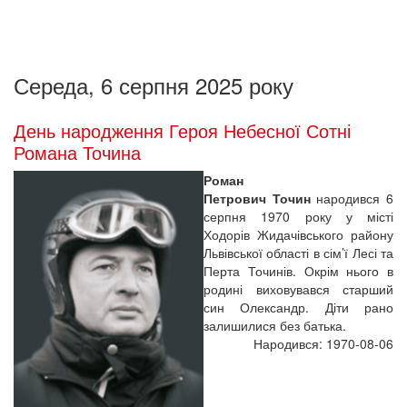
Середа, 6 серпня 2025 року
День народження Героя Небесної Сотні
Романа Точина
Роман
Петрович Точин
народився 6
серпня 1970 року у місті
Ходорів Жидачівського району
Львівської області в сім’ї Лесі та
Перта Точинів. Окрім нього в
родині виховувався старший
син Олександр. Діти рано
залишилися без батька.
Народився: 1970-08-06