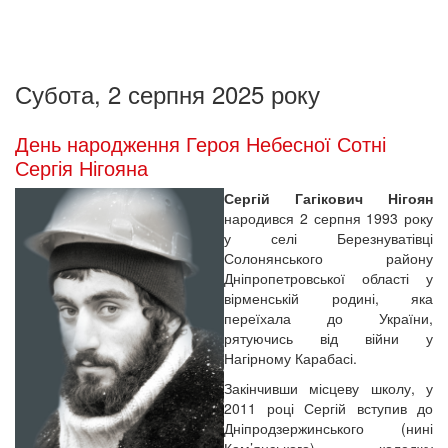
Субота, 2 серпня 2025 року
День народження Героя Небесної Сотні
Сергія Нігояна
Сергій Гагікович Нігоян
народився 2 серпня 1993 року
у селі Березнуватівці
Солонянського району
Дніпропетровської області у
вірменській родині, яка
переїхала до України,
рятуючись від війни у
Нагірному Карабасі.
Закінчивши місцеву школу, у
2011 році Сергій вступив до
Дніпродзержинського (нині