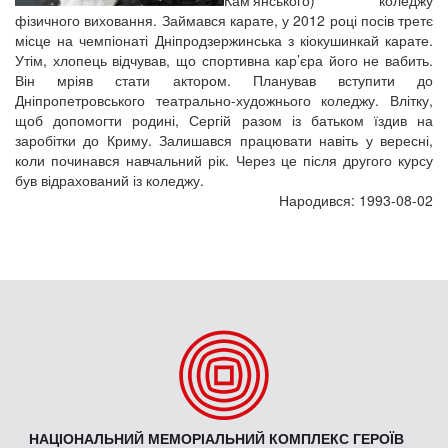
Кам’янського) коледжу
фізичного виховання. Займався карате, у 2012 році посів третє
місце на чемпіонаті Дніпродзержинська з кіокушинкай карате.
Утім, хлопець відчував, що спортивна кар’єра його не вабить.
Він мріяв стати актором. Планував вступити до
Дніпропетровського театрально-художнього коледжу. Влітку,
щоб допомогти родині, Сергій разом із батьком їздив на
заробітки до Криму. Залишався працювати навіть у вересні,
коли починався навчальний рік. Через це після другого курсу
був відрахований із коледжу.
Народився: 1993-08-02
НАЦІОНАЛЬНИЙ МЕМОРІАЛЬНИЙ КОМПЛЕКС ГЕРОЇВ