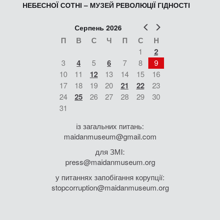
НЕБЕСНОЇ СОТНІ – МУЗЕЙ РЕВОЛЮЦІЇ ГІДНОСТІ
Попер
Наст
Серпень 2026
П
В
С
Ч
П
С
Н
1
2
3
4
5
6
7
8
9
10
11
12
13
14
15
16
17
18
19
20
21
22
23
24
25
26
27
28
29
30
31
із загальних питань:
maidanmuseum@gmail.com
для ЗМІ:
press@maidanmuseum.org
у питаннях запобігання корупції:
stopcorruption@maidanmuseum.org