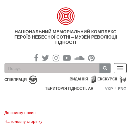
Перейти
до
основного
матеріалу
НАЦІОНАЛЬНИЙ МЕМОРІАЛЬНИЙ КОМПЛЕКС
ГЕРОЇВ НЕБЕСНОЇ СОТНІ – МУЗЕЙ РЕВОЛЮЦІЇ
ГІДНОСТІ
Пошукова
Toggl
форма
navig
Пошук
ВИДАННЯ
ЕКСКУРСІЇ
СПІВПРАЦЯ
ТЕРИТОРІЯ ГІДНОСТІ: AR
УКР
ENG
До списку новин
На головну сторінку