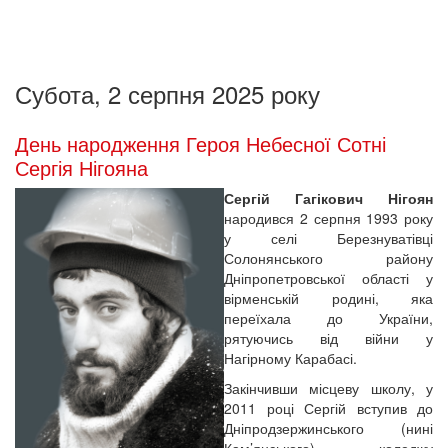
Субота, 2 серпня 2025 року
День народження Героя Небесної Сотні
Сергія Нігояна
Сергій Гагікович Нігоян
народився 2 серпня 1993 року
у селі Березнуватівці
Солонянського району
Дніпропетровської області у
вірменській родині, яка
переїхала до України,
рятуючись від війни у
Нагірному Карабасі.
Закінчивши місцеву школу, у
2011 році Сергій вступив до
Дніпродзержинського (нині