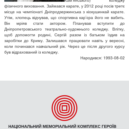
Кам’янського) коледжу
фізичного виховання. Займався карате, у 2012 році посів третє
місце на чемпіонаті Дніпродзержинська з кіокушинкай карате.
Утім, хлопець відчував, що спортивна кар’єра його не вабить.
Він мріяв стати актором. Планував вступити до
Дніпропетровського театрально-художнього коледжу. Влітку,
щоб допомогти родині, Сергій разом із батьком їздив на
заробітки до Криму. Залишався працювати навіть у вересні,
коли починався навчальний рік. Через це після другого курсу
був відрахований із коледжу.
Народився: 1993-08-02
НАЦІОНАЛЬНИЙ МЕМОРІАЛЬНИЙ КОМПЛЕКС ГЕРОЇВ