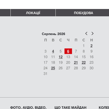
ЛОКАЦІЇ
ПОБУДОВА
Попер
Наст
Серпень 2026
П
В
С
Ч
П
С
Н
1
2
3
4
5
6
7
8
9
10
11
12
13
14
15
16
17
18
19
20
21
22
23
24
25
26
27
28
29
30
31
ФОТО, АУДІО, ВІДЕО,
ЩО ТАКЕ МАЙДАН
КОЛЕК