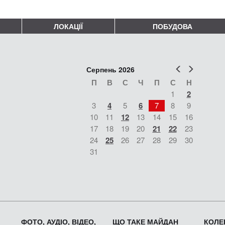
ЛОКАЦІЇ
ПОБУДОВА
Попер
Наст
Серпень 2026
П
В
С
Ч
П
С
Н
1
2
3
4
5
6
7
8
9
10
11
12
13
14
15
16
17
18
19
20
21
22
23
24
25
26
27
28
29
30
31
ФОТО, АУДІО, ВІДЕО,
ЩО ТАКЕ МАЙДАН
КОЛЕК