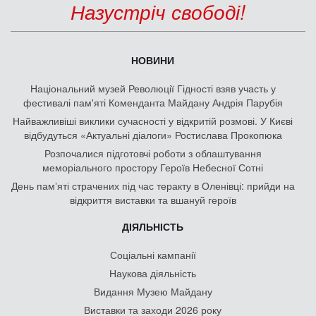
Назустріч свободі!
НОВИНИ
Національний музей Революції Гідності взяв участь у
фестивалі пам'яті Коменданта Майдану Андрія Парубія
Найважливіші виклики сучасності у відкритій розмові. У Києві
відбудуться «Актуальні діалоги» Ростислава Прокопюка
Розпочалися підготовчі роботи з облаштування
меморіального простору Героїв Небесної Сотні
День памʼяті страчених під час теракту в Оленівці: прийди на
відкриття виставки та вшануй героїв
ДІЯЛЬНІСТЬ
Соціальні кампанії
Наукова діяльність
Видання Музею Майдану
Виставки та заходи 2026 року