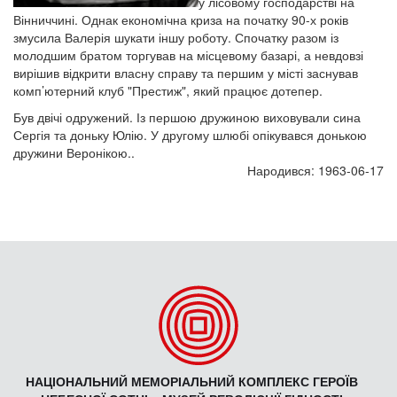
у лісовому господарстві на
Вінниччині. Однак економічна криза на початку 90-х років
змусила Валерія шукати іншу роботу. Спочатку разом із
молодшим братом торгував на місцевому базарі, а невдовзі
вирішив відкрити власну справу та першим у місті заснував
комп’ютерний клуб "Престиж", який працює дотепер.
Був двічі одружений. Із першою дружиною виховували сина
Сергія та доньку Юлію. У другому шлюбі опікувався донькою
дружини Веронікою..
Народився: 1963-06-17
НАЦІОНАЛЬНИЙ МЕМОРІАЛЬНИЙ КОМПЛЕКС ГЕРОЇВ