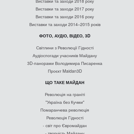
Виставки та заходи 2018 року
Виставки та заходи 2017 року
Виставки та заходи 2016 року
Виставки та заходи 2014–2015 років
ФОТО, АУДІО, ВІДЕО, 3D
Світлини з Революції Гідності
Аудіоспогади учасників Майдану
3D-панорами Володимира Писаренка
Проєкт Maidan3D
ЩО ТАКЕ МАЙДАН
Революція на граніті
"Україна без Кучми"
Помаранчева революція
Революція Гідності
- світ про Євромайдан
- творчість Майдану