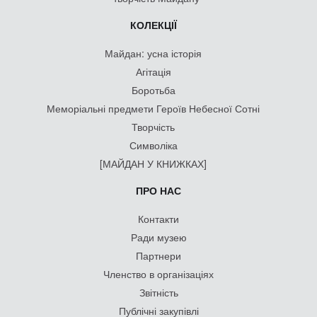
КОЛЕКЦІЇ
Майдан: усна історія
Агітація
Боротьба
Меморіальні предмети Героїв Небесної Сотні
Творчість
Символіка
[МАЙДАН У КНИЖКАХ]
ПРО НАС
Контакти
Ради музею
Партнери
Членство в організаціях
Звітність
Публічні закупівлі