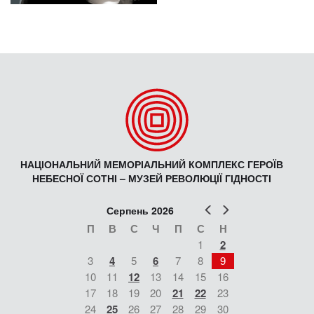
НАЦІОНАЛЬНИЙ МЕМОРІАЛЬНИЙ КОМПЛЕКС ГЕРОЇВ
НЕБЕСНОЇ СОТНІ – МУЗЕЙ РЕВОЛЮЦІЇ ГІДНОСТІ
Попер
Наст
Серпень 2026
П
В
С
Ч
П
С
Н
1
2
3
4
5
6
7
8
9
10
11
12
13
14
15
16
17
18
19
20
21
22
23
24
25
26
27
28
29
30