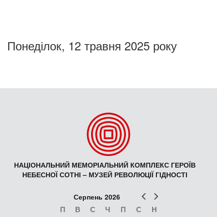
Понеділок, 12 травня 2025 року
НАЦІОНАЛЬНИЙ МЕМОРІАЛЬНИЙ КОМПЛЕКС ГЕРОЇВ
НЕБЕСНОЇ СОТНІ – МУЗЕЙ РЕВОЛЮЦІЇ ГІДНОСТІ
Попер
Наст
Серпень 2026
П
В
С
Ч
П
С
Н