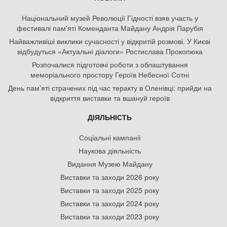
Національний музей Революції Гідності взяв участь у
фестивалі пам'яті Коменданта Майдану Андрія Парубія
Найважливіші виклики сучасності у відкритій розмові. У Києві
відбудуться «Актуальні діалоги» Ростислава Прокопюка
Розпочалися підготовчі роботи з облаштування
меморіального простору Героїв Небесної Сотні
День памʼяті страчених під час теракту в Оленівці: прийди на
відкриття виставки та вшануй героїв
ДІЯЛЬНІСТЬ
Соціальні кампанії
Наукова діяльність
Видання Музею Майдану
Виставки та заходи 2026 року
Виставки та заходи 2025 року
Виставки та заходи 2024 року
Виставки та заходи 2023 року