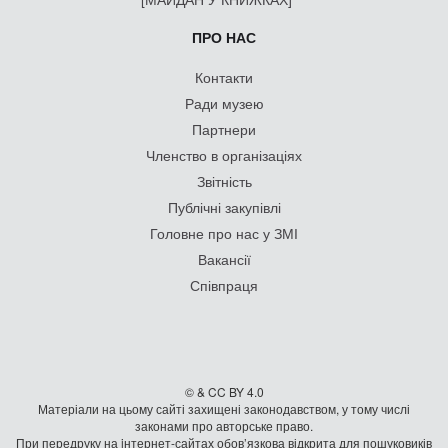
ПРО НАС
Контакти
Ради музею
Партнери
Членство в організаціях
Звітність
Публічні закупівлі
Головне про нас у ЗМІ
Вакансії
Співпраця
© & CC BY 4.0
Матеріали на цьому сайті захищені законодавством, у тому числі
законами про авторське право.
При передруку на iнтернет-сайтах обов’язкова відкрита для пошуковиків