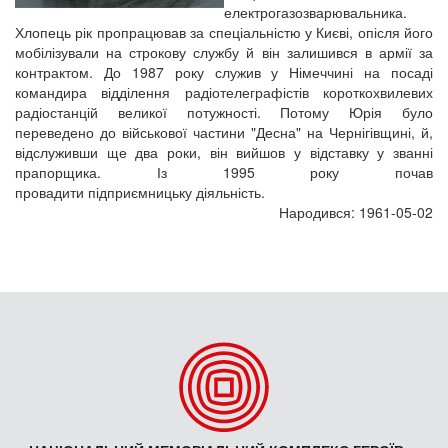
електрогазозварювальника.
Хлопець рік пропрацював за спеціальністю у Києві, опісля його
мобілізували на строкову службу й він залишився в армії за
контрактом. До 1987 року служив у Німеччині на посаді
командира відділення радіотелеграфістів короткохвилевих
радіостанцій великої потужності. Потому Юрія було
переведено до військової частини "Десна" на Чернігівщині, й,
відслуживши ще два роки, він вийшов у відставку у званні
прапорщика. Із 1995 року почав
провадити підприємницьку діяльність.
Народився: 1961-05-02