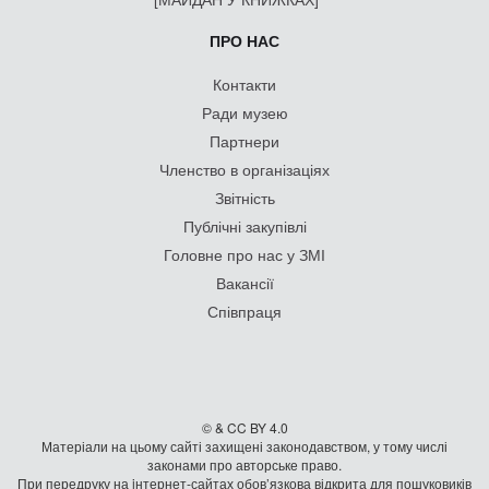
ПРО НАС
Контакти
Ради музею
Партнери
Членство в організаціях
Звітність
Публічні закупівлі
Головне про нас у ЗМІ
Вакансії
Співпраця
© & CC BY 4.0
Матеріали на цьому сайті захищені законодавством, у тому числі
законами про авторське право.
При передруку на iнтернет-сайтах обов’язкова відкрита для пошуковиків