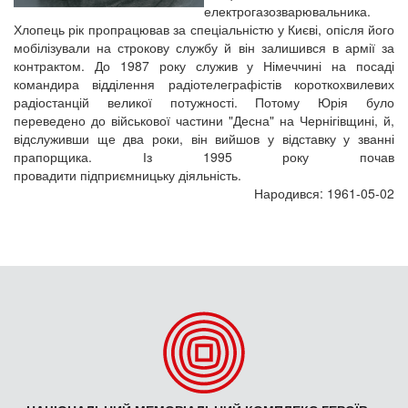
електрогазозварювальника.
Хлопець рік пропрацював за спеціальністю у Києві, опісля його
мобілізували на строкову службу й він залишився в армії за
контрактом. До 1987 року служив у Німеччині на посаді
командира відділення радіотелеграфістів короткохвилевих
радіостанцій великої потужності. Потому Юрія було
переведено до військової частини "Десна" на Чернігівщині, й,
відслуживши ще два роки, він вийшов у відставку у званні
прапорщика. Із 1995 року почав
провадити підприємницьку діяльність.
Народився: 1961-05-02