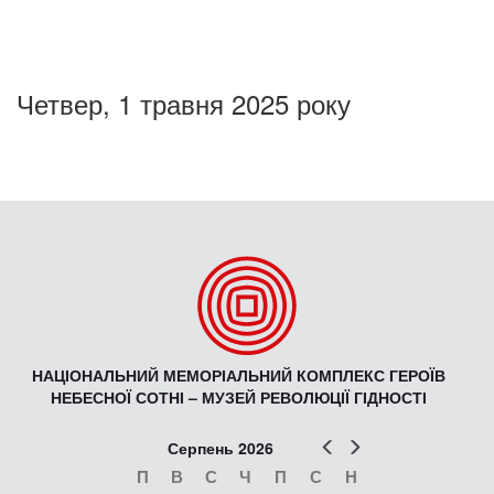
Четвер, 1 травня 2025 року
НАЦІОНАЛЬНИЙ МЕМОРІАЛЬНИЙ КОМПЛЕКС ГЕРОЇВ
НЕБЕСНОЇ СОТНІ – МУЗЕЙ РЕВОЛЮЦІЇ ГІДНОСТІ
Попер
Наст
Серпень 2026
П
В
С
Ч
П
С
Н