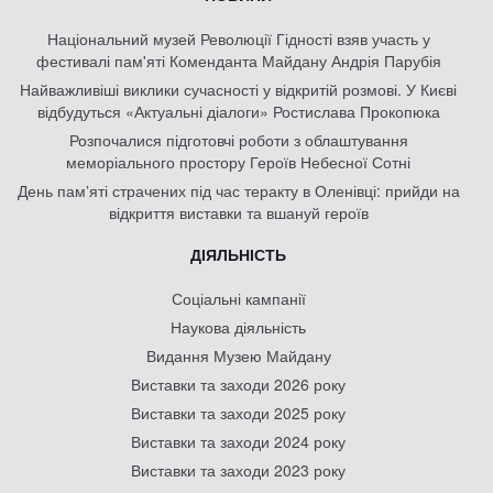
Національний музей Революції Гідності взяв участь у
фестивалі пам'яті Коменданта Майдану Андрія Парубія
Найважливіші виклики сучасності у відкритій розмові. У Києві
відбудуться «Актуальні діалоги» Ростислава Прокопюка
Розпочалися підготовчі роботи з облаштування
меморіального простору Героїв Небесної Сотні
День памʼяті страчених під час теракту в Оленівці: прийди на
відкриття виставки та вшануй героїв
ДІЯЛЬНІСТЬ
Соціальні кампанії
Наукова діяльність
Видання Музею Майдану
Виставки та заходи 2026 року
Виставки та заходи 2025 року
Виставки та заходи 2024 року
Виставки та заходи 2023 року