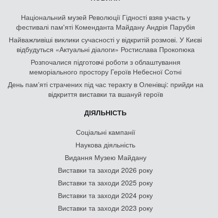
Національний музей Революції Гідності взяв участь у
фестивалі пам'яті Коменданта Майдану Андрія Парубія
Найважливіші виклики сучасності у відкритій розмові. У Києві
відбудуться «Актуальні діалоги» Ростислава Прокопюка
Розпочалися підготовчі роботи з облаштування
меморіального простору Героїв Небесної Сотні
День памʼяті страчених під час теракту в Оленівці: прийди на
відкриття виставки та вшануй героїв
ДІЯЛЬНІСТЬ
Соціальні кампанії
Наукова діяльність
Видання Музею Майдану
Виставки та заходи 2026 року
Виставки та заходи 2025 року
Виставки та заходи 2024 року
Виставки та заходи 2023 року