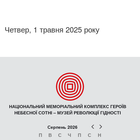
Четвер, 1 травня 2025 року
НАЦІОНАЛЬНИЙ МЕМОРІАЛЬНИЙ КОМПЛЕКС ГЕРОЇВ
НЕБЕСНОЇ СОТНІ – МУЗЕЙ РЕВОЛЮЦІЇ ГІДНОСТІ
Попер
Наст
Серпень 2026
П
В
С
Ч
П
С
Н