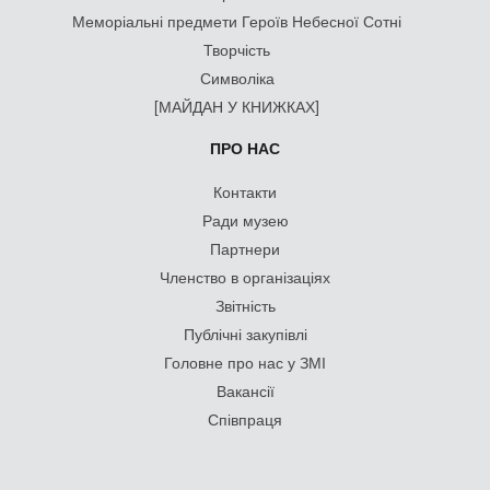
Меморіальні предмети Героїв Небесної Сотні
Творчість
Символіка
[МАЙДАН У КНИЖКАХ]
ПРО НАС
Контакти
Ради музею
Партнери
Членство в організаціях
Звітність
Публічні закупівлі
Головне про нас у ЗМІ
Вакансії
Співпраця