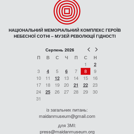
НАЦІОНАЛЬНИЙ МЕМОРІАЛЬНИЙ КОМПЛЕКС ГЕРОЇВ
НЕБЕСНОЇ СОТНІ – МУЗЕЙ РЕВОЛЮЦІЇ ГІДНОСТІ
Попер
Наст
Серпень 2026
П
В
С
Ч
П
С
Н
1
2
3
4
5
6
7
8
9
10
11
12
13
14
15
16
17
18
19
20
21
22
23
24
25
26
27
28
29
30
31
із загальних питань:
maidanmuseum@gmail.com
для ЗМІ:
press@maidanmuseum.org