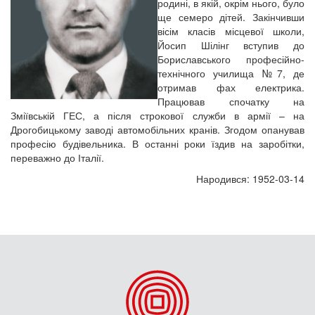
родині, в якій, окрім нього, було
ще семеро дітей. Закінчивши
вісім класів місцевої школи,
Йосип Шілінг вступив до
Бориславського професійно-
технічного училища №7, де
отримав фах електрика.
Працював спочатку на
Зміївській ГЕС, а після строкової служби в армії – на
Дрогобицькому заводі автомобільних кранів. Згодом опанував
професію будівельника. В останні роки їздив на заробітки,
переважно до Італії.
Народився: 1952-03-14