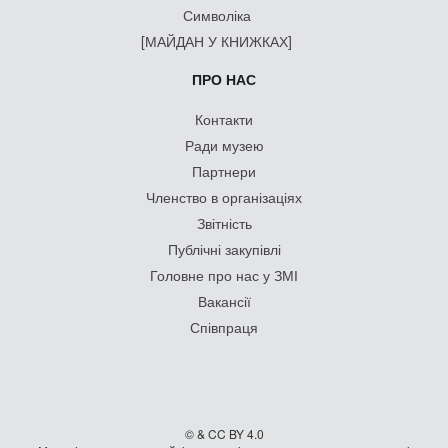
Символіка
[МАЙДАН У КНИЖКАХ]
ПРО НАС
Контакти
Ради музею
Партнери
Членство в організаціях
Звітність
Публічні закупівлі
Головне про нас у ЗМІ
Вакансії
Співпраця
© & CC BY 4.0