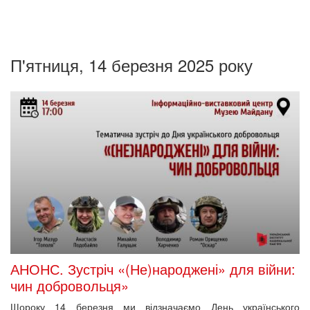
П'ятниця, 14 березня 2025 року
АНОНС. Зустріч «(Не)народжені» для війни:
чин добровольця»
Щороку 14 березня ми відзначаємо День українського