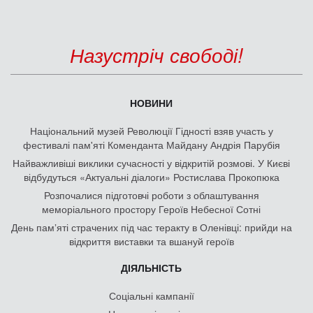
Назустріч свободі!
НОВИНИ
Національний музей Революції Гідності взяв участь у
фестивалі пам'яті Коменданта Майдану Андрія Парубія
Найважливіші виклики сучасності у відкритій розмові. У Києві
відбудуться «Актуальні діалоги» Ростислава Прокопюка
Розпочалися підготовчі роботи з облаштування
меморіального простору Героїв Небесної Сотні
День памʼяті страчених під час теракту в Оленівці: прийди на
відкриття виставки та вшануй героїв
ДІЯЛЬНІСТЬ
Соціальні кампанії