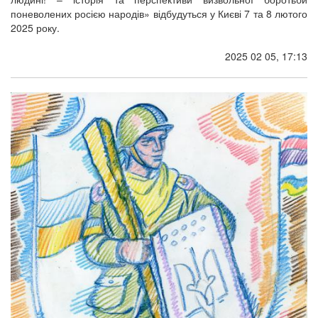
поневолених росією народів» відбудуться у Києві 7 та 8 лютого
2025 року.
2025 02 05, 17:13