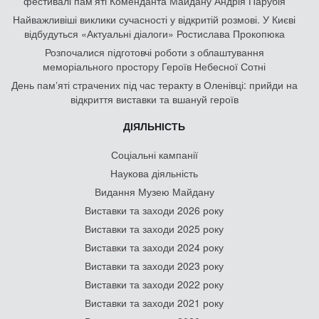
фестивалі пам'яті Коменданта Майдану Андрія Парубія
Найважливіші виклики сучасності у відкритій розмові. У Києві
відбудуться «Актуальні діалоги» Ростислава Прокопюка
Розпочалися підготовчі роботи з облаштування
меморіального простору Героїв Небесної Сотні
День памʼяті страчених під час теракту в Оленівці: прийди на
відкриття виставки та вшануй героїв
ДІЯЛЬНІСТЬ
Соціальні кампанії
Наукова діяльність
Видання Музею Майдану
Виставки та заходи 2026 року
Виставки та заходи 2025 року
Виставки та заходи 2024 року
Виставки та заходи 2023 року
Виставки та заходи 2022 року
Виставки та заходи 2021 року