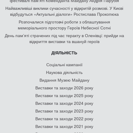
фестивалі пам'яті Коменданта Майдану Андрія Парубія
Найважливіші виклики сучасності у відкритій розмові. У Києві
відбудуться «Актуальні діалоги» Ростислава Прокопюка
Розпочалися підготовчі роботи з облаштування
меморіального простору Героїв Небесної Сотні
День памʼяті страчених під час теракту в Оленівці: прийди на
відкриття виставки та вшануй героїв
ДІЯЛЬНІСТЬ
Соціальні кампанії
Наукова діяльність
Видання Музею Майдану
Виставки та заходи 2026 року
Виставки та заходи 2025 року
Виставки та заходи 2024 року
Виставки та заходи 2023 року
Виставки та заходи 2022 року
Виставки та заходи 2021 року