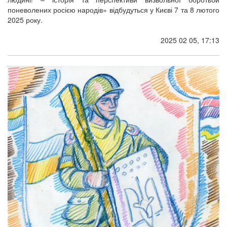
поневолених росією народів» відбудуться у Києві 7 та 8 лютого
2025 року.
2025 02 05, 17:13