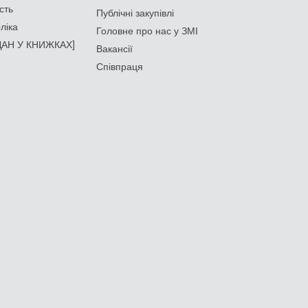
сть
Публічні закупівлі
ліка
Головне про нас у ЗМІ
АН У КНИЖКАХ]
Вакансії
Співпраця