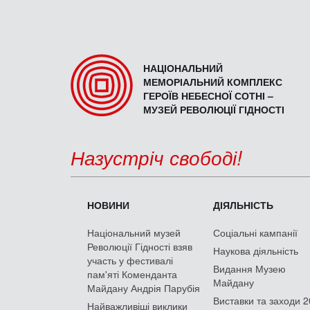
НАЦІОНАЛЬНИЙ
МЕМОРІАЛЬНИЙ КОМПЛЕКС
ГЕРОЇВ НЕБЕСНОЇ СОТНІ –
МУЗЕЙ РЕВОЛЮЦІЇ ГІДНОСТІ
Назустріч свободі!
НОВИНИ
ДІЯЛЬНІСТЬ
Національний музей
Соціальні кампанії
Революції Гідності взяв
Наукова діяльність
участь у фестивалі
Видання Музею
пам'яті Коменданта
Майдану
Майдану Андрія Парубія
Виставки та заходи 
Найважливіші виклики