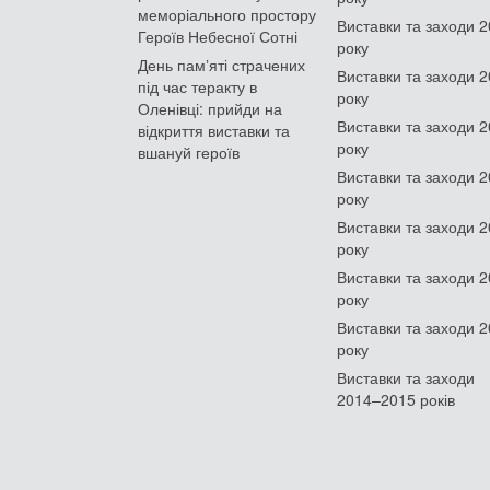
меморіального простору
Виставки та заходи 
Героїв Небесної Сотні
року
День памʼяті страчених
Виставки та заходи 
під час теракту в
року
Оленівці: прийди на
Виставки та заходи 
відкриття виставки та
року
вшануй героїв
Виставки та заходи 
року
Виставки та заходи 
року
Виставки та заходи 
року
Виставки та заходи 
року
Виставки та заходи
2014–2015 років