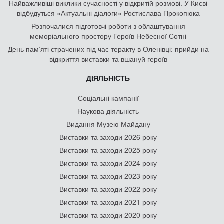
Найважливіші виклики сучасності у відкритій розмові. У Києві
відбудуться «Актуальні діалоги» Ростислава Прокопюка
Розпочалися підготовчі роботи з облаштування
меморіального простору Героїв Небесної Сотні
День памʼяті страчених під час теракту в Оленівці: прийди на
відкриття виставки та вшануй героїв
ДІЯЛЬНІСТЬ
Соціальні кампанії
Наукова діяльність
Видання Музею Майдану
Виставки та заходи 2026 року
Виставки та заходи 2025 року
Виставки та заходи 2024 року
Виставки та заходи 2023 року
Виставки та заходи 2022 року
Виставки та заходи 2021 року
Виставки та заходи 2020 року