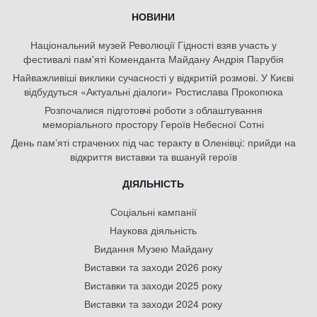
НОВИНИ
Національний музей Революції Гідності взяв участь у
фестивалі пам'яті Коменданта Майдану Андрія Парубія
Найважливіші виклики сучасності у відкритій розмові. У Києві
відбудуться «Актуальні діалоги» Ростислава Прокопюка
Розпочалися підготовчі роботи з облаштування
меморіального простору Героїв Небесної Сотні
День памʼяті страчених під час теракту в Оленівці: прийди на
відкриття виставки та вшануй героїв
ДІЯЛЬНІСТЬ
Соціальні кампанії
Наукова діяльність
Видання Музею Майдану
Виставки та заходи 2026 року
Виставки та заходи 2025 року
Виставки та заходи 2024 року